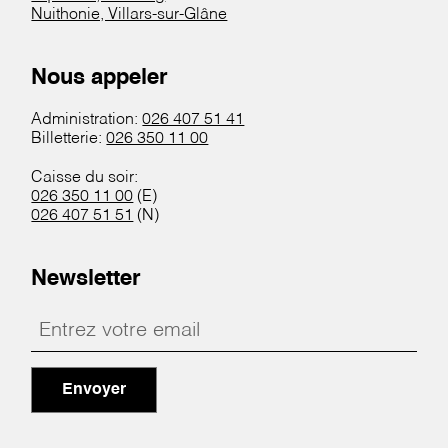
Nuithonie, Villars-sur-Glâne
Nous appeler
Administration:
026 407 51 41
Billetterie:
026 350 11 00
Caisse du soir:
026 350 11 00
(E)
026 407 51 51
(N)
Newsletter
Envoyer