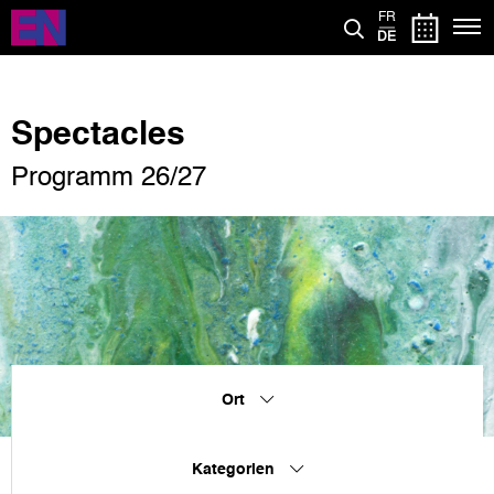
Direkt
FR
zum
DE
Inhalt
Spectacles
Programm 26/27
Ort
Kategorien