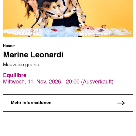
Humor
Marine Leonardi
Mauvaise graine
Equilibre
Mittwoch, 11. Nov. 2026 - 20:00 (Ausverkauft)
Mehr Informationen