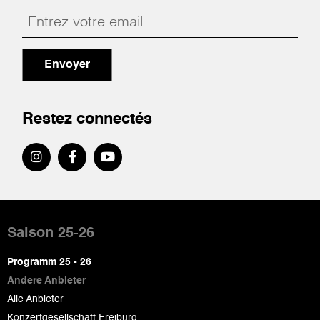
Envoyer
Restez connectés
Pied
de
Saison 25-26
page
Programm 25 - 26
Andere Anbieter
Alle Anbieter
Konzertgesellschaft Freiburg