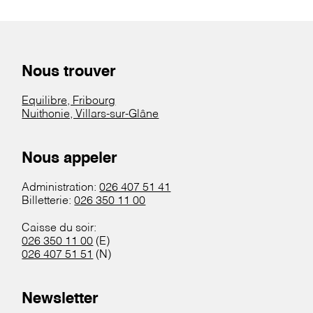
Nous trouver
Equilibre, Fribourg
Nuithonie, Villars-sur-Glâne
Nous appeler
Administration:
026 407 51 41
Billetterie:
026 350 11 00
Caisse du soir:
026 350 11 00
(E)
026 407 51 51
(N)
Newsletter