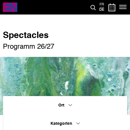
Direkt
FR
zum
DE
Inhalt
Spectacles
Programm 26/27
Ort
Kategorien