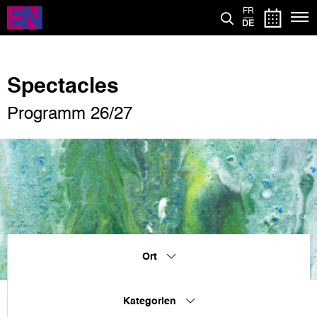
Direkt
FR
zum
DE
Inhalt
Spectacles
Programm 26/27
Ort
Kategorien