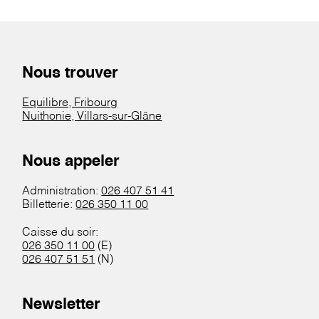
Nous trouver
Equilibre, Fribourg
Nuithonie, Villars-sur-Glâne
Nous appeler
Administration:
026 407 51 41
Billetterie:
026 350 11 00
Caisse du soir:
026 350 11 00
(E)
026 407 51 51
(N)
Newsletter