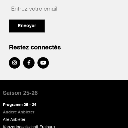
Envoyer
Restez connectés
Pied
de
Saison 25-26
page
Programm 25 - 26
Andere Anbieter
Alle Anbieter
Konzertgesellschaft Freiburg