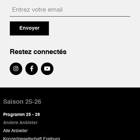
Envoyer
Restez connectés
Pied
de
Saison 25-26
page
Programm 25 - 26
Andere Anbieter
Alle Anbieter
Konzertgesellschaft Freiburg