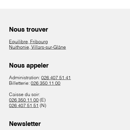
Nous trouver
Equilibre, Fribourg
Nuithonie, Villars-sur-Glâne
Nous appeler
Administration:
026 407 51 41
Billetterie:
026 350 11 00
Caisse du soir:
026 350 11 00
(E)
026 407 51 51
(N)
Newsletter