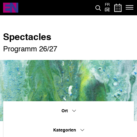
Direkt
FR
zum
DE
Inhalt
Spectacles
Programm 26/27
Ort
Kategorien