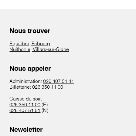
Nous trouver
Equilibre, Fribourg
Nuithonie, Villars-sur-Glâne
Nous appeler
Administration:
026 407 51 41
Billetterie:
026 350 11 00
Caisse du soir:
026 350 11 00
(E)
026 407 51 51
(N)
Newsletter