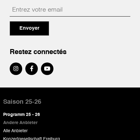
Envoyer
Restez connectés
Pied
de
Saison 25-26
page
Programm 25 - 26
Andere Anbieter
Alle Anbieter
Konzertgesellschaft Freiburg