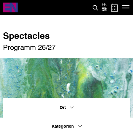
Direkt
FR
zum
DE
Inhalt
Spectacles
Programm 26/27
Ort
Kategorien