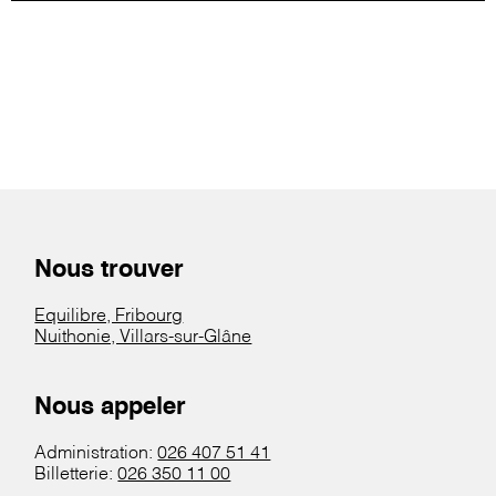
Nous trouver
Equilibre, Fribourg
Nuithonie, Villars-sur-Glâne
Nous appeler
Administration:
026 407 51 41
Billetterie:
026 350 11 00