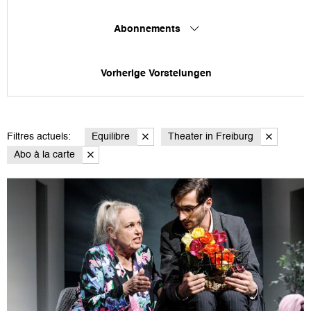
Abonnements
Vorherige Vorstelungen
Filtres actuels:
Equilibre
Theater in Freiburg
Abo à la carte