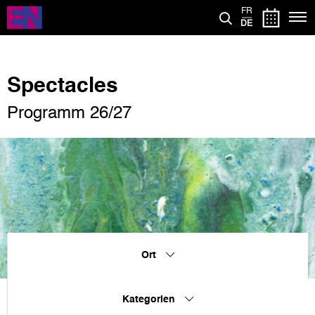
Direkt
FR
zum
DE
Inhalt
Spectacles
Programm 26/27
Ort
Kategorien