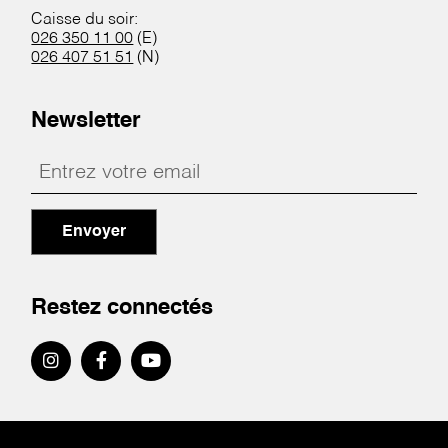
Caisse du soir:
026 350 11 00
(E)
026 407 51 51
(N)
Newsletter
Envoyer
Restez connectés
Pied