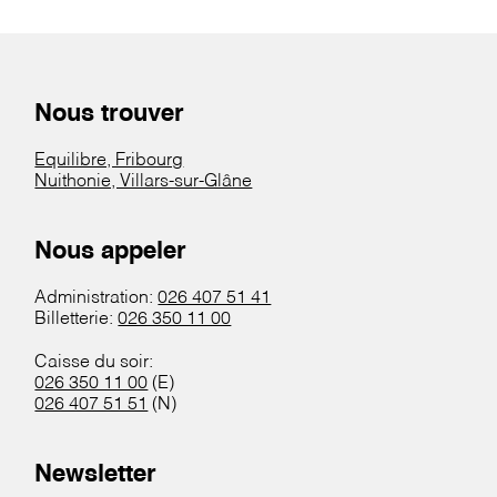
Nous trouver
Equilibre, Fribourg
Nuithonie, Villars-sur-Glâne
Nous appeler
Administration:
026 407 51 41
Billetterie:
026 350 11 00
Caisse du soir:
026 350 11 00
(E)
026 407 51 51
(N)
Newsletter