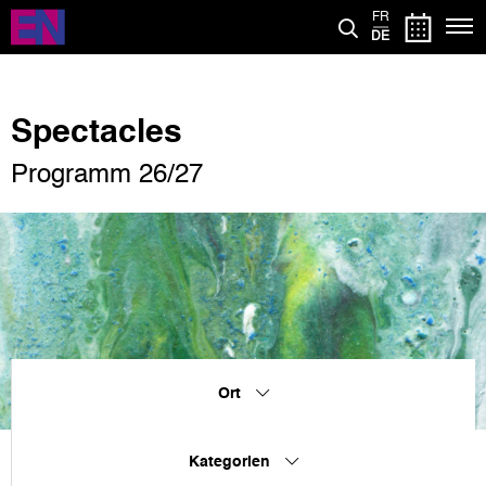
Direkt
FR
zum
DE
Inhalt
Spectacles
Programm 26/27
Ort
Kategorien