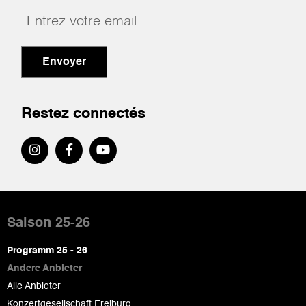
Envoyer
Restez connectés
Pied
de
Saison 25-26
page
Programm 25 - 26
Andere Anbieter
Alle Anbieter
Konzertgesellschaft Freiburg