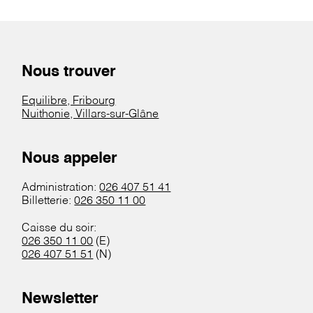
Nous trouver
Equilibre, Fribourg
Nuithonie, Villars-sur-Glâne
Nous appeler
Administration:
026 407 51 41
Billetterie:
026 350 11 00
Caisse du soir:
026 350 11 00
(E)
026 407 51 51
(N)
Newsletter