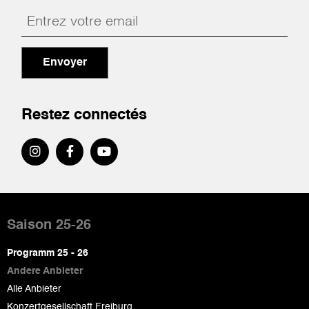
Envoyer
Restez connectés
Pied
de
Saison 25-26
page
Programm 25 - 26
Andere Anbieter
Alle Anbieter
Konzertgesellschaft Freiburg