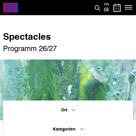
Direkt
FR
zum
DE
Inhalt
Spectacles
Programm 26/27
Ort
Kategorien