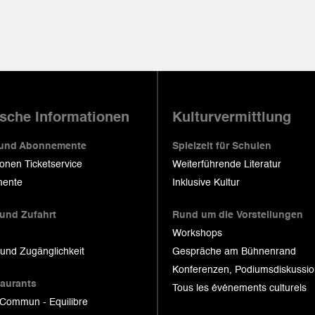
ische Informationen
Kulturvermittlung
 und Abonnemente
Spielzeit für Schulen
ionen Ticketservice
Weiterführende Literatur
ente
Inklusive Kultur
 und Zufahrt
Rund um die Vorstellungen
Workshops
 und Zugänglichkeit
Gespräche am Bühnenrand
Konferenzen, Podiumsdiskussi
taurants
Tous les événements culturels
 Commun - Equilibre