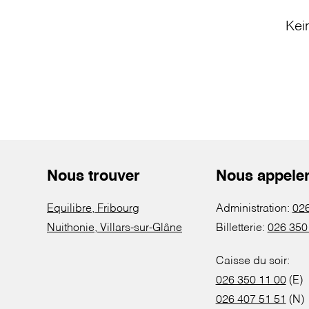
Kei
Nous trouver
Nous appele
Equilibre, Fribourg
Administration:
026
Nuithonie, Villars-sur-Glâne
Billetterie:
026 350
Caisse du soir:
026 350 11 00
(E)
026 407 51 51
(N)