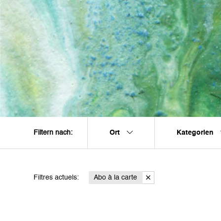
Ort
Kategorien
Filtern nach:
Filtres actuels:
Abo à la carte