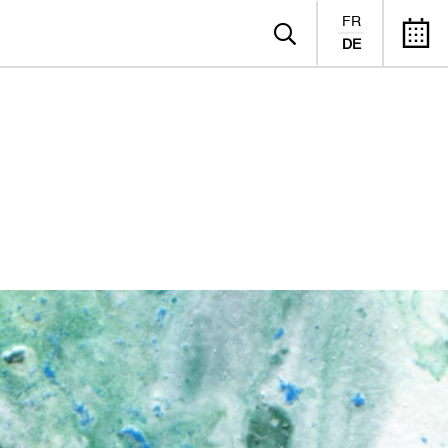
FR
DE