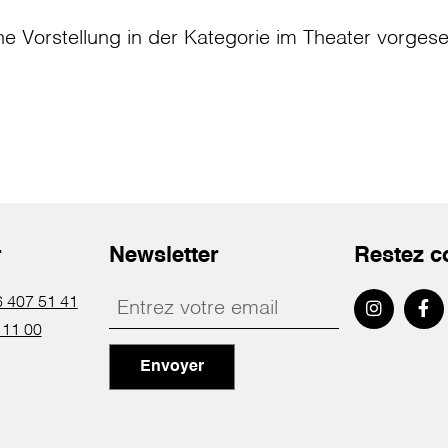
ne Vorstellung in der Kategorie
im Theater
vorges
r
Newsletter
Restez c
 407 51 41
 11 00
Envoyer