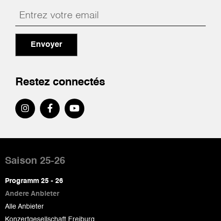
Envoyer
Restez connectés
Pied
de
Saison 25-26
page
Programm 25 - 26
Andere Anbieter
Alle Anbieter
Konzertgesellschaft Freiburg