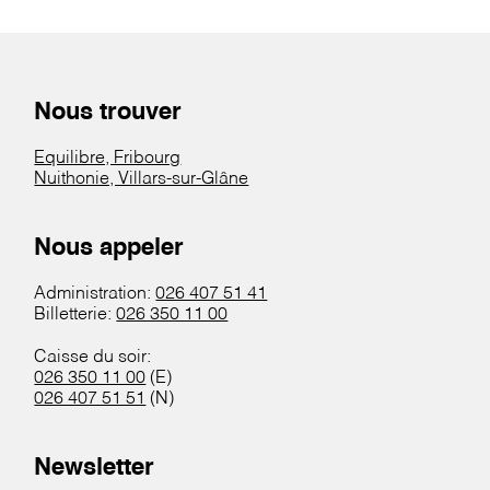
Nous trouver
Equilibre, Fribourg
Nuithonie, Villars-sur-Glâne
Nous appeler
Administration:
026 407 51 41
Billetterie:
026 350 11 00
Caisse du soir:
026 350 11 00
(E)
026 407 51 51
(N)
Newsletter