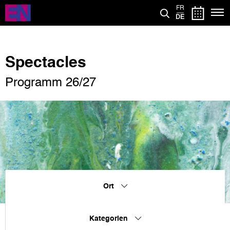
Direkt
FR
zum
DE
Inhalt
Spectacles
Programm 26/27
Ort
Kategorien