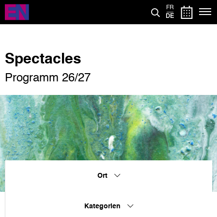
Direkt
FR
zum
DE
Inhalt
Spectacles
Programm 26/27
Ort
Kategorien