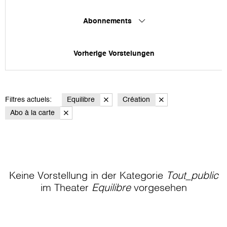
Abonnements
Vorherige Vorstelungen
Filtres actuels:
Equilibre
Création
Abo à la carte
Keine Vorstellung in der Kategorie
Tout_public
im Theater
Equilibre
vorgesehen