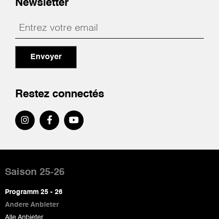
Newsletter
Envoyer
Restez connectés
Pied
de
Saison 25-26
page
Programm 25 - 26
Andere Anbieter
Alle Anbieter