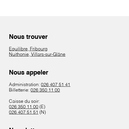
Nous trouver
Equilibre, Fribourg
Nuithonie, Villars-sur-Glâne
Nous appeler
Administration:
026 407 51 41
Billetterie:
026 350 11 00
Caisse du soir:
026 350 11 00
(E)
026 407 51 51
(N)