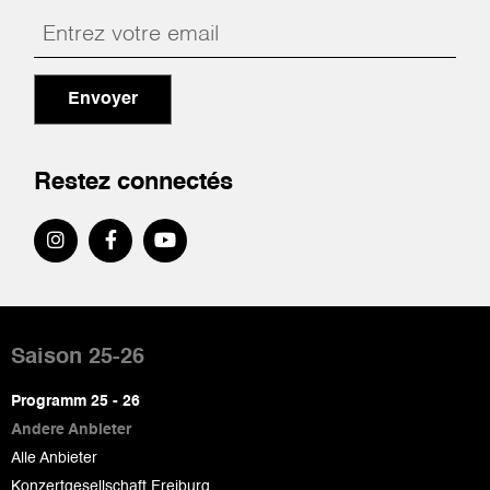
Envoyer
Restez connectés
Pied
de
Saison 25-26
page
Programm 25 - 26
Andere Anbieter
Alle Anbieter
Konzertgesellschaft Freiburg