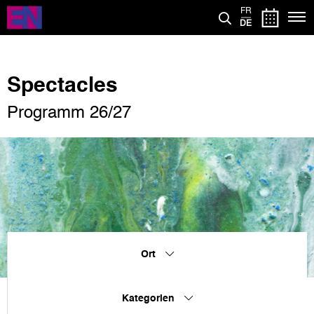
Direkt
FR
zum
DE
Inhalt
Spectacles
Programm 26/27
Ort
Kategorien