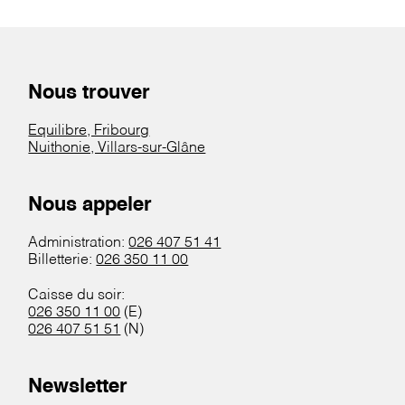
Nous trouver
Equilibre, Fribourg
Nuithonie, Villars-sur-Glâne
Nous appeler
Administration:
026 407 51 41
Billetterie:
026 350 11 00
Caisse du soir:
026 350 11 00
(E)
026 407 51 51
(N)
Newsletter