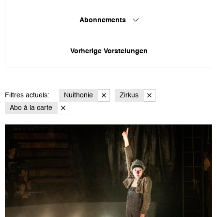
Abonnements
Vorherige Vorstelungen
Filtres actuels:
Nuithonie
Zirkus
Abo à la carte