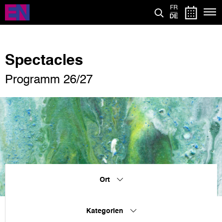
Direkt
FR
zum
DE
Inhalt
Spectacles
Programm 26/27
Ort
Kategorien