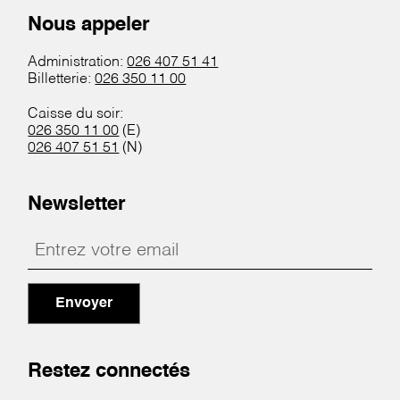
Nous appeler
Administration:
026 407 51 41
Billetterie:
026 350 11 00
Caisse du soir:
026 350 11 00
(E)
026 407 51 51
(N)
Newsletter
Envoyer
Restez connectés