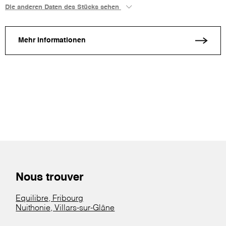
Die anderen Daten des Stücks sehen
Mehr Informationen
Nous trouver
Equilibre, Fribourg
Nuithonie, Villars-sur-Glâne