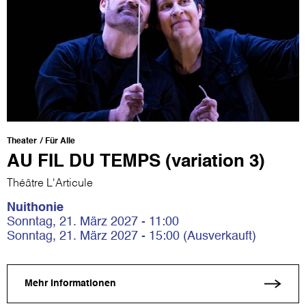
Theater
Für Alle
AU FIL DU TEMPS (variation 3)
Théâtre L'Articule
Nuithonie
Sonntag, 21. März 2027 - 11:00
Sonntag, 21. März 2027 - 15:00 (Ausverkauft)
Mehr Informationen