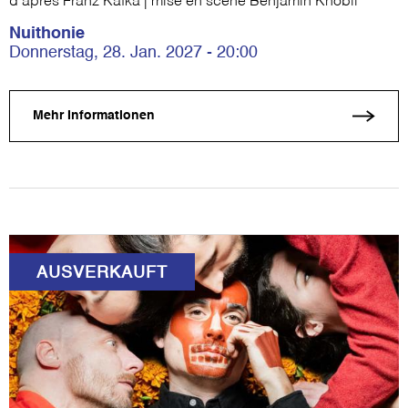
d'après Franz Kafka | mise en scène Benjamin Knobil
Nuithonie
Donnerstag, 28. Jan. 2027 - 20:00
Mehr Informationen
AUSVERKAUFT