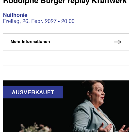
Rodolphe Burger replay Kraftwerk
Nuithonie
Freitag, 26. Febr. 2027 - 20:00
Mehr Informationen
AUSVERKAUFT