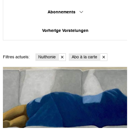
Abonnements
Vorherige Vorstelungen
Filtres actuels:
Nuithonie
Abo à la carte