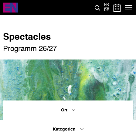
Direkt
FR
zum
DE
Inhalt
Spectacles
Programm 26/27
Ort
Kategorien