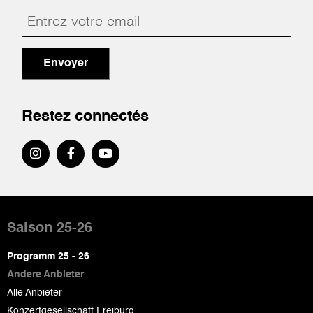
Envoyer
Restez connectés
Pied
de
Saison 25-26
page
Programm 25 - 26
Andere Anbieter
Alle Anbieter
Konzertgesellschaft Freiburg