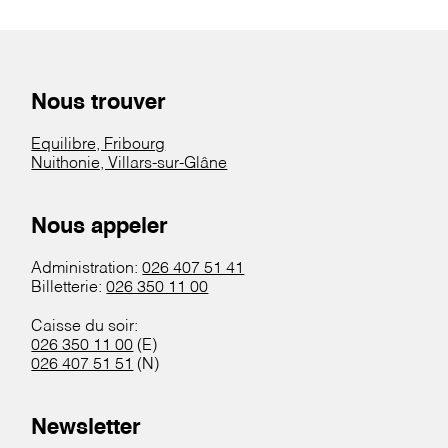
Nous trouver
Equilibre, Fribourg
Nuithonie, Villars-sur-Glâne
Nous appeler
Administration:
026 407 51 41
Billetterie:
026 350 11 00
Caisse du soir:
026 350 11 00
(E)
026 407 51 51
(N)
Newsletter