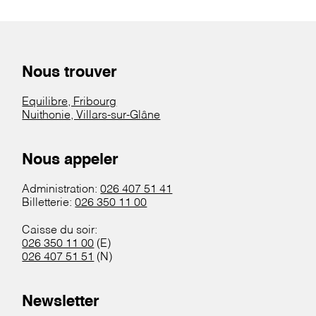
Nous trouver
Equilibre, Fribourg
Nuithonie, Villars-sur-Glâne
Nous appeler
Administration:
026 407 51 41
Billetterie:
026 350 11 00
Caisse du soir:
026 350 11 00
(E)
026 407 51 51
(N)
Newsletter