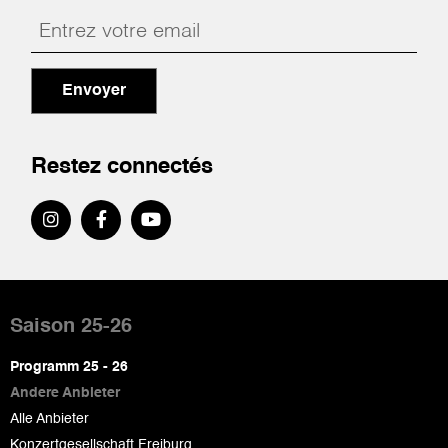
Envoyer
Restez connectés
Pied
de
Saison 25-26
page
Programm 25 - 26
Andere Anbieter
Alle Anbieter
Konzertgesellschaft Freiburg