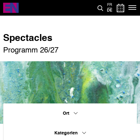
Direkt
FR
zum
DE
Inhalt
Spectacles
Programm 26/27
Ort
Kategorien