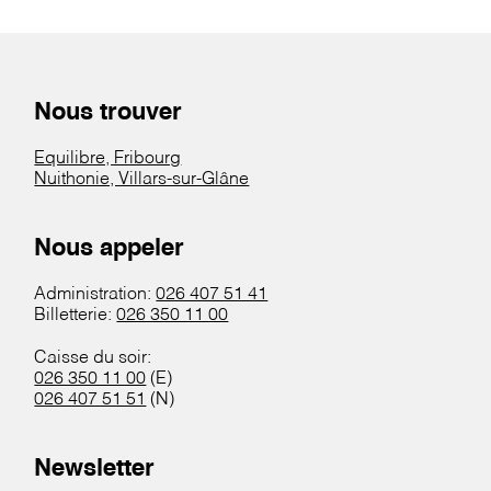
Nous trouver
Equilibre, Fribourg
Nuithonie, Villars-sur-Glâne
Nous appeler
Administration:
026 407 51 41
Billetterie:
026 350 11 00
Caisse du soir:
026 350 11 00
(E)
026 407 51 51
(N)
Newsletter