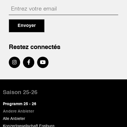
Envoyer
Restez connectés
Pied
de
Saison 25-26
page
Programm 25 - 26
Andere Anbieter
Alle Anbieter
Konzertgesellschaft Freiburg