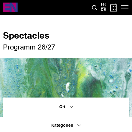
Direkt
FR
zum
DE
Inhalt
Spectacles
Programm 26/27
Ort
Kategorien