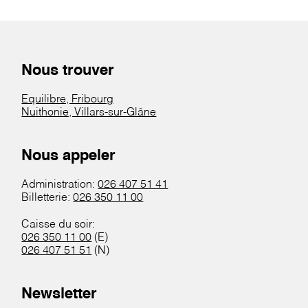
Nous trouver
Equilibre, Fribourg
Nuithonie, Villars-sur-Glâne
Nous appeler
Administration:
026 407 51 41
Billetterie:
026 350 11 00
Caisse du soir:
026 350 11 00
(E)
026 407 51 51
(N)
Newsletter