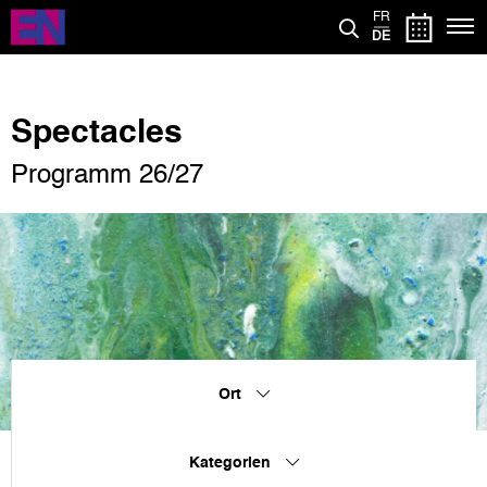
Direkt
FR
zum
DE
Inhalt
Spectacles
Programm 26/27
Ort
Kategorien