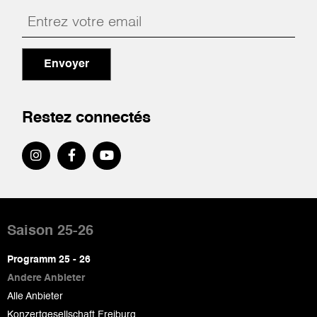
Envoyer
Restez connectés
Pied
de
Saison 25-26
page
Programm 25 - 26
Andere Anbieter
Alle Anbieter
Konzertgesellschaft Freiburg