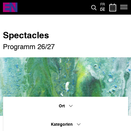
Direkt
FR
zum
DE
Inhalt
Spectacles
Programm 26/27
Ort
Kategorien