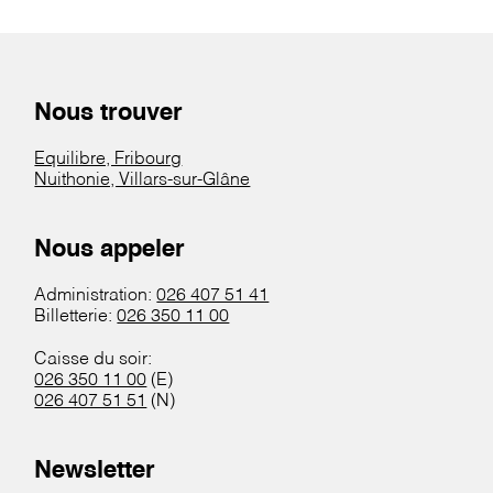
Nous trouver
Equilibre, Fribourg
Nuithonie, Villars-sur-Glâne
Nous appeler
Administration:
026 407 51 41
Billetterie:
026 350 11 00
Caisse du soir:
026 350 11 00
(E)
026 407 51 51
(N)
Newsletter