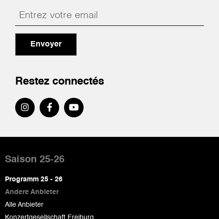
Envoyer
Restez connectés
Pied
de
Saison 25-26
page
Programm 25 - 26
Andere Anbieter
Alle Anbieter
Konzertgesellschaft Freiburg