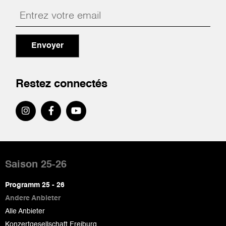
Envoyer
Restez connectés
Pied
de
Saison 25-26
page
Programm 25 - 26
Andere Anbieter
Alle Anbieter
Konzertgesellschaft Freiburg