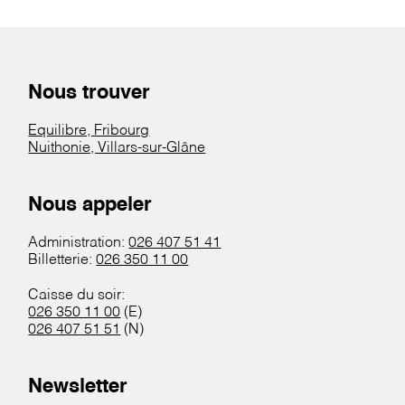
Nous trouver
Equilibre, Fribourg
Nuithonie, Villars-sur-Glâne
Nous appeler
Administration:
026 407 51 41
Billetterie:
026 350 11 00
Caisse du soir:
026 350 11 00
(E)
026 407 51 51
(N)
Newsletter