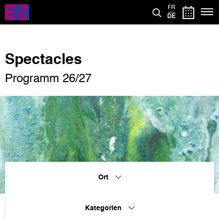
Direkt
FR
zum
DE
Inhalt
Spectacles
Programm 26/27
Ort
Kategorien