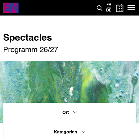
Direkt
FR
zum
DE
Inhalt
Spectacles
Programm 26/27
Ort
Kategorien