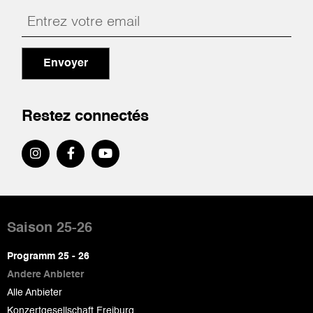
Envoyer
Restez connectés
Pied
de
Saison 25-26
page
Programm 25 - 26
Andere Anbieter
Alle Anbieter
Konzertgesellschaft Freiburg