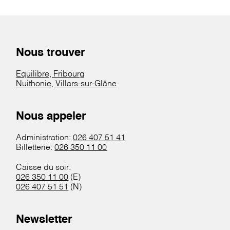
Nous trouver
Equilibre, Fribourg
Nuithonie, Villars-sur-Glâne
Nous appeler
Administration:
026 407 51 41
Billetterie:
026 350 11 00
Caisse du soir:
026 350 11 00
(E)
026 407 51 51
(N)
Newsletter