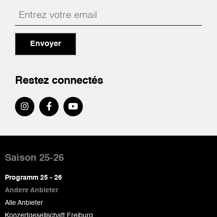
Envoyer
Restez connectés
Pied
de
Saison 25-26
page
Programm 25 - 26
Andere Anbieter
Alle Anbieter
Konzertgesellschaft Freiburg