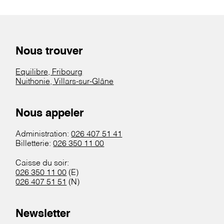
Nous trouver
Equilibre, Fribourg
Nuithonie, Villars-sur-Glâne
Nous appeler
Administration:
026 407 51 41
Billetterie:
026 350 11 00
Caisse du soir:
026 350 11 00
(E)
026 407 51 51
(N)
Newsletter