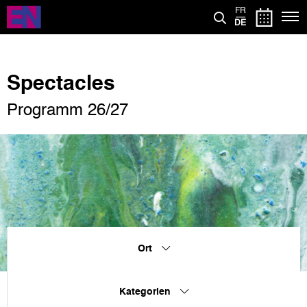
Direkt
FR
zum
DE
Inhalt
Spectacles
Programm 26/27
Ort
Kategorien