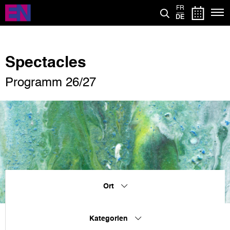
Direkt
FR
zum
DE
Inhalt
Spectacles
Programm 26/27
Ort
Kategorien