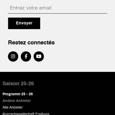
Envoyer
Restez connectés
Pied
de
Saison 25-26
page
Programm 25 - 26
Andere Anbieter
Alle Anbieter
Konzertgesellschaft Freiburg