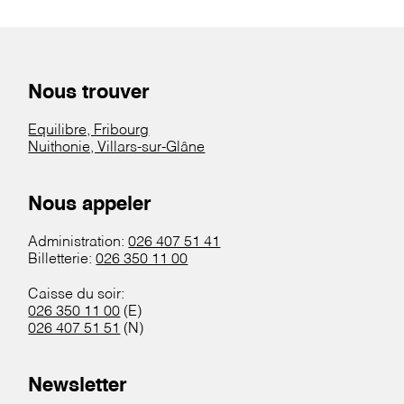
Nous trouver
Equilibre, Fribourg
Nuithonie, Villars-sur-Glâne
Nous appeler
Administration:
026 407 51 41
Billetterie:
026 350 11 00
Caisse du soir:
026 350 11 00
(E)
026 407 51 51
(N)
Newsletter