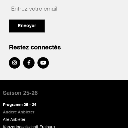
Envoyer
Restez connectés
Pied
de
Saison 25-26
page
Programm 25 - 26
Andere Anbieter
Alle Anbieter
Konzertgesellschaft Freiburg