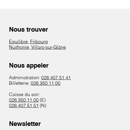
Nous trouver
Equilibre, Fribourg
Nuithonie, Villars-sur-Glâne
Nous appeler
Administration:
026 407 51 41
Billetterie:
026 350 11 00
Caisse du soir:
026 350 11 00
(E)
026 407 51 51
(N)
Newsletter