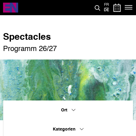
Direkt
FR
zum
DE
Inhalt
Spectacles
Programm 26/27
Ort
Kategorien