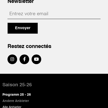
Newsletter
Envoyer
Restez connectés
Pied
de
Saison 25-26
page
Programm 25 - 26
Andere Anbieter
Alle Anbieter