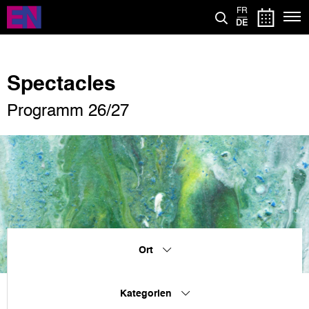
Direkt
FR
zum
DE
Inhalt
Spectacles
Programm 26/27
Ort
Kategorien