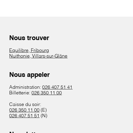
Nous trouver
Equilibre, Fribourg
Nuithonie, Villars-sur-Glâne
Nous appeler
Administration:
026 407 51 41
Billetterie:
026 350 11 00
Caisse du soir:
026 350 11 00
(E)
026 407 51 51
(N)