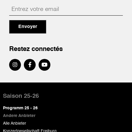
Envoyer
Restez connectés
Pied
de
Saison 25-26
page
Programm 25 - 26
Andere Anbieter
Alle Anbieter
Konzertgesellschaft Freiburg