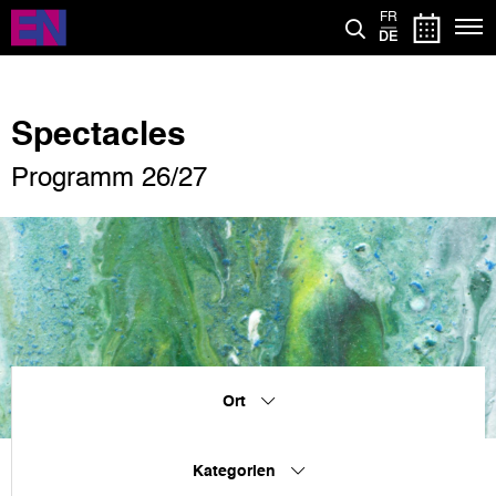
Direkt
FR
zum
DE
Inhalt
Spectacles
Programm 26/27
Ort
Kategorien