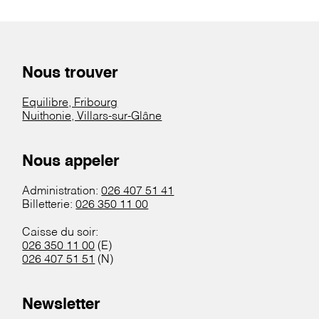
Nous trouver
Equilibre, Fribourg
Nuithonie, Villars-sur-Glâne
Nous appeler
Administration:
026 407 51 41
Billetterie:
026 350 11 00
Caisse du soir:
026 350 11 00
(E)
026 407 51 51
(N)
Newsletter