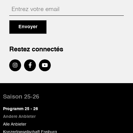
Envoyer
Restez connectés
Pied
de
Saison 25-26
page
Programm 25 - 26
Andere Anbieter
Alle Anbieter
Konzertgesellschaft Freiburg