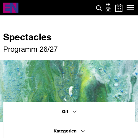
Direkt
FR
zum
DE
Inhalt
Spectacles
Programm 26/27
Ort
Kategorien