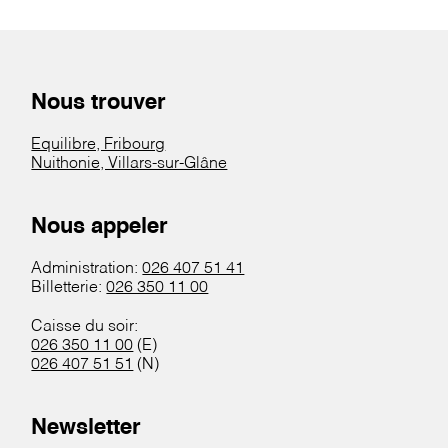
Nous trouver
Equilibre, Fribourg
Nuithonie, Villars-sur-Glâne
Nous appeler
Administration:
026 407 51 41
Billetterie:
026 350 11 00
Caisse du soir:
026 350 11 00
(E)
026 407 51 51
(N)
Newsletter