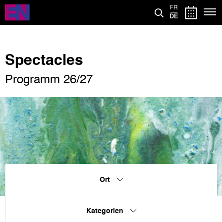
Direkt
FR
zum
DE
Inhalt
Spectacles
Programm 26/27
Ort
Kategorien