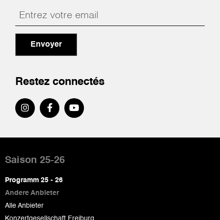
Envoyer
Restez connectés
Pied
de
Saison 25-26
page
Programm 25 - 26
Andere Anbieter
Alle Anbieter
Konzertgesellschaft Freiburg