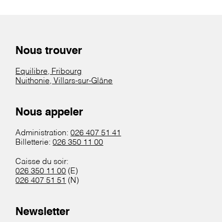
Nous trouver
Equilibre, Fribourg
Nuithonie, Villars-sur-Glâne
Nous appeler
Administration:
026 407 51 41
Billetterie:
026 350 11 00
Caisse du soir:
026 350 11 00
(E)
026 407 51 51
(N)
Newsletter