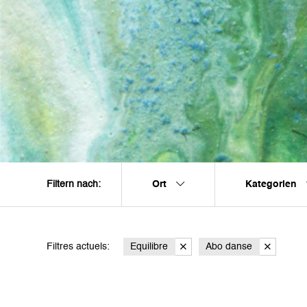
Ort
Kategorien
Filtern nach:
Filtres actuels:
Equilibre
Abo danse