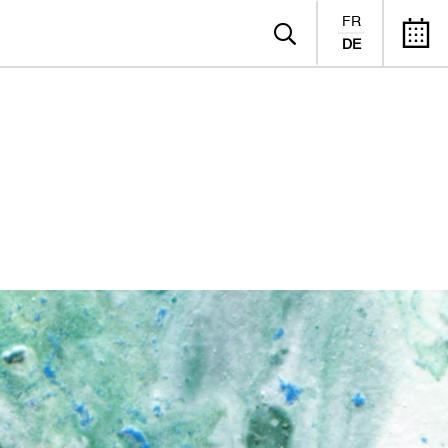
FR
DE