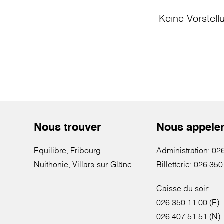
Keine Vorstell
Nous trouver
Nous appele
Equilibre, Fribourg
Administration:
026
Nuithonie, Villars-sur-Glâne
Billetterie:
026 350
Caisse du soir:
026 350 11 00
(E)
026 407 51 51
(N)