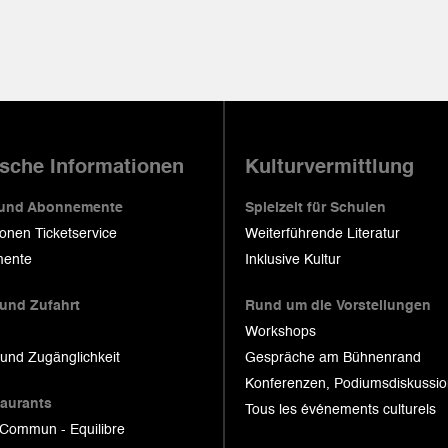
ische Informationen
Kulturvermittlung
 und Abonnemente
Spielzeit für Schulen
ionen Ticketservice
Weiterführende Literatur
ente
Inklusive Kultur
 und Zufahrt
Rund um die Vorstellungen
Workshops
 und Zugänglichkeit
Gespräche am Bühnenrand
Konferenzen, Podiumsdiskussi
taurants
Tous les événements culturels
 Commun - Equilibre