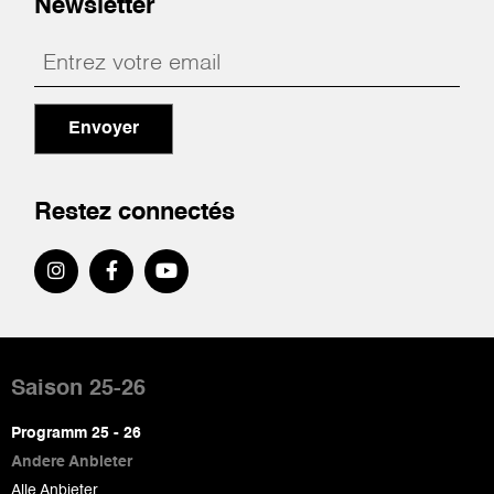
Newsletter
Envoyer
Restez connectés
Pied
de
Saison 25-26
page
Programm 25 - 26
Andere Anbieter
Alle Anbieter