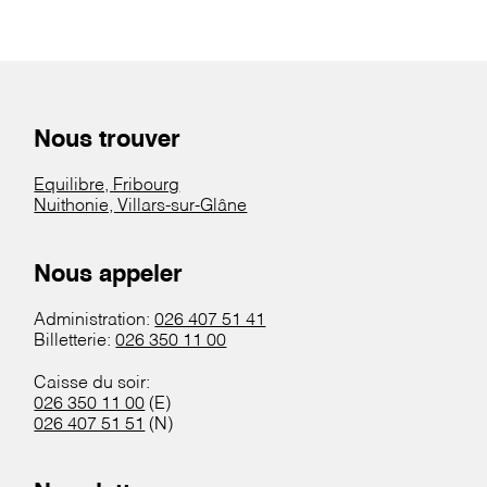
Nous trouver
Equilibre, Fribourg
Nuithonie, Villars-sur-Glâne
Nous appeler
Administration:
026 407 51 41
Billetterie:
026 350 11 00
Caisse du soir:
026 350 11 00
(E)
026 407 51 51
(N)