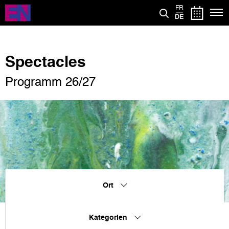
Direkt
FR
zum
DE
Inhalt
Spectacles
Programm 26/27
Ort
Kategorien