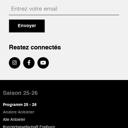
Envoyer
Restez connectés
Pied
de
Saison 25-26
page
Programm 25 - 26
Andere Anbieter
Alle Anbieter
Konzertgesellschaft Freiburg