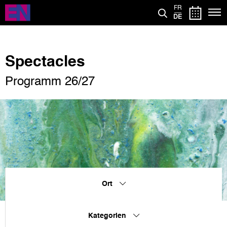
Direkt
FR
zum
DE
Inhalt
Spectacles
Programm 26/27
Ort
Kategorien