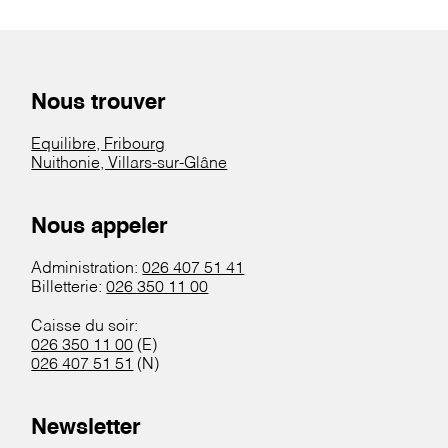
Nous trouver
Equilibre, Fribourg
Nuithonie, Villars-sur-Glâne
Nous appeler
Administration:
026 407 51 41
Billetterie:
026 350 11 00
Caisse du soir:
026 350 11 00
(E)
026 407 51 51
(N)
Newsletter