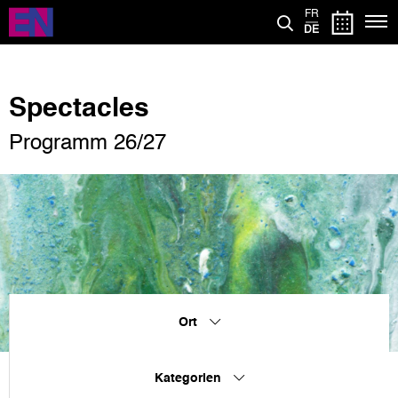
Direkt
FR
zum
DE
Inhalt
Spectacles
Programm 26/27
Ort
Kategorien