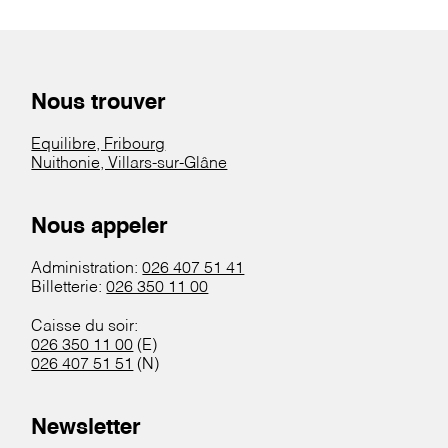
Nous trouver
Equilibre, Fribourg
Nuithonie, Villars-sur-Glâne
Nous appeler
Administration:
026 407 51 41
Billetterie:
026 350 11 00
Caisse du soir:
026 350 11 00
(E)
026 407 51 51
(N)
Newsletter