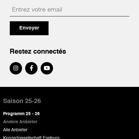
Envoyer
Restez connectés
Pied
de
Saison 25-26
page
Programm 25 - 26
Andere Anbieter
Alle Anbieter
Konzertgesellschaft Freiburg