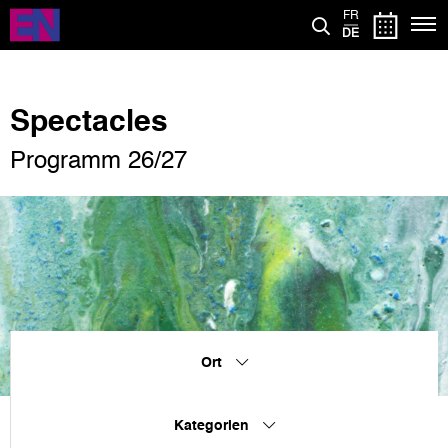
Direkt
FR
zum
DE
Inhalt
Spectacles
Programm 26/27
Ort
Kategorien