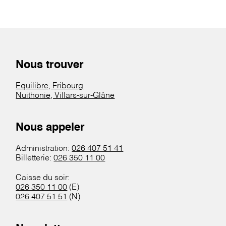
Nous trouver
Equilibre, Fribourg
Nuithonie, Villars-sur-Glâne
Nous appeler
Administration:
026 407 51 41
Billetterie:
026 350 11 00
Caisse du soir:
026 350 11 00
(E)
026 407 51 51
(N)