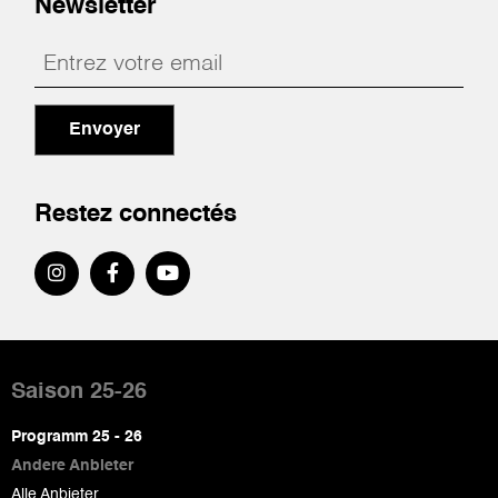
Newsletter
Envoyer
Restez connectés
Pied
de
Saison 25-26
page
Programm 25 - 26
Andere Anbieter
Alle Anbieter