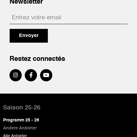
Newsletter
Envoyer
Restez connectés
Pied
de
Saison 25-26
page
Programm 25 - 26
Andere Anbieter
Alle Anbieter