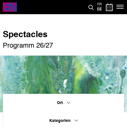
Direkt
FR
zum
DE
Inhalt
Spectacles
Programm 26/27
Ort
Kategorien