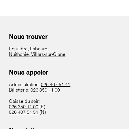
Nous trouver
Equilibre, Fribourg
Nuithonie, Villars-sur-Glâne
Nous appeler
Administration:
026 407 51 41
Billetterie:
026 350 11 00
Caisse du soir:
026 350 11 00
(E)
026 407 51 51
(N)