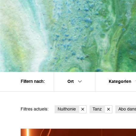
Ort
Kategorien
Filtern nach:
Filtres actuels:
Nuithonie
Tanz
Abo dan