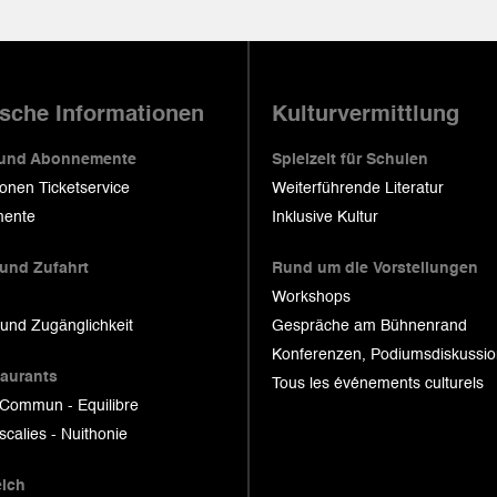
ische Informationen
Kulturvermittlung
 und Abonnemente
Spielzeit für Schulen
ionen Ticketservice
Weiterführende Literatur
ente
Inklusive Kultur
 und Zufahrt
Rund um die Vorstellungen
Workshops
 und Zugänglichkeit
Gespräche am Bühnenrand
Konferenzen, Podiumsdiskussi
taurants
Tous les événements culturels
 Commun - Equilibre
scalies - Nuithonie
eich