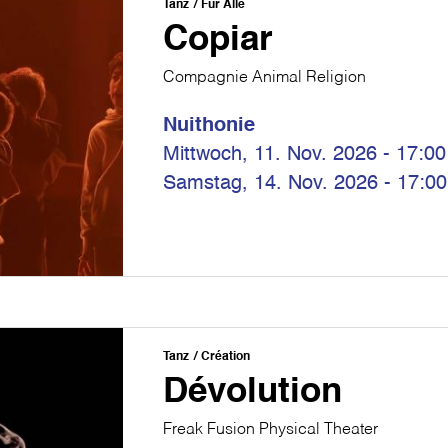
Tanz
Für Alle
Copiar
Compagnie Animal Religion
Nuithonie
Mittwoch, 11. Nov. 2026 - 17:00
Samstag, 14. Nov. 2026 - 17:00
Tanz
Création
Dévolution
Freak Fusion Physical Theater