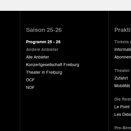
Pied
de
Saison 25-26
Prakt
page
Programm 25 - 26
Tickets
Andere Anbieter
Informat
Alle Anbieter
Abonnem
Konzertgesellschaft Freiburg
Theater
Theater in Freiburg
Zufahrt
OCF
Mobilität
NOF
Die Res
Le Point
Les Dida
Pro-Ber