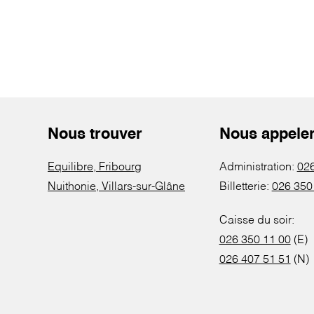
Nous trouver
Nous appele
Equilibre, Fribourg
Administration:
026
Nuithonie, Villars-sur-Glâne
Billetterie:
026 350
Caisse du soir:
026 350 11 00
(E)
026 407 51 51
(N)