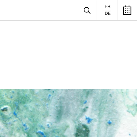
FR
DE