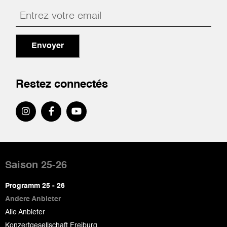
Envoyer
Restez connectés
Pied
de
Saison 25-26
page
Programm 25 - 26
Andere Anbieter
Alle Anbieter
Konzertgesellschaft Freiburg