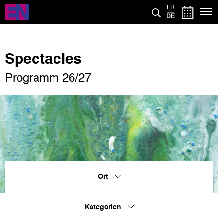
Direkt
FR
zum
DE
Inhalt
Spectacles
Programm 26/27
Ort
Kategorien