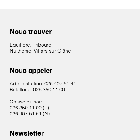
Nous trouver
Equilibre, Fribourg
Nuithonie, Villars-sur-Glâne
Nous appeler
Administration:
026 407 51 41
Billetterie:
026 350 11 00
Caisse du soir:
026 350 11 00
(E)
026 407 51 51
(N)
Newsletter