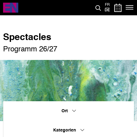
Direkt
FR
zum
DE
Inhalt
Spectacles
Programm 26/27
Ort
Kategorien