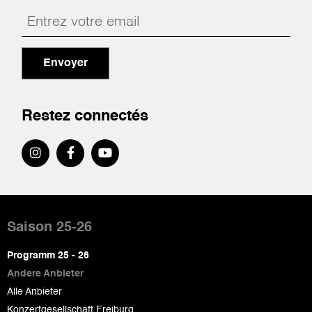
Envoyer
Restez connectés
Pied
de
Saison 25-26
page
Programm 25 - 26
Andere Anbieter
Alle Anbieter
Konzertgesellschaft Freiburg