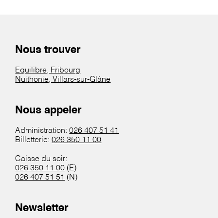
Nous trouver
Equilibre, Fribourg
Nuithonie, Villars-sur-Glâne
Nous appeler
Administration:
026 407 51 41
Billetterie:
026 350 11 00
Caisse du soir:
026 350 11 00
(E)
026 407 51 51
(N)
Newsletter