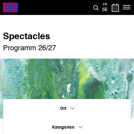
Direkt
FR
zum
DE
Inhalt
Spectacles
Programm 26/27
Ort
Kategorien