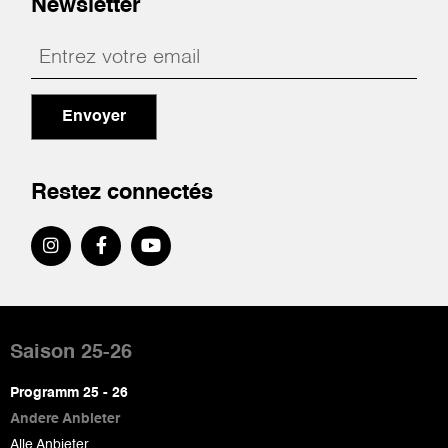
Newsletter
Envoyer
Restez connectés
Pied
de
Saison 25-26
page
Programm 25 - 26
Andere Anbieter
Alle Anbieter