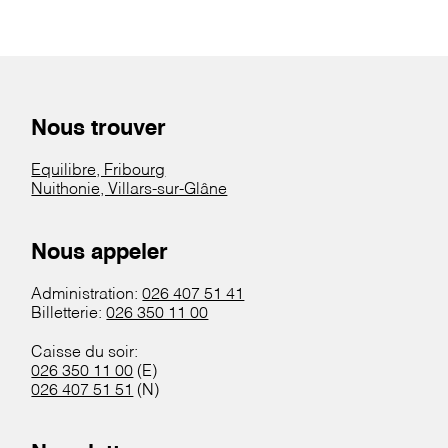
Nous trouver
Equilibre, Fribourg
Nuithonie, Villars-sur-Glâne
Nous appeler
Administration:
026 407 51 41
Billetterie:
026 350 11 00
Caisse du soir:
026 350 11 00
(E)
026 407 51 51
(N)