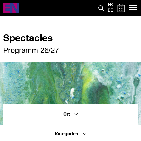
Direkt
FR
zum
DE
Inhalt
Spectacles
Programm 26/27
Ort
Kategorien