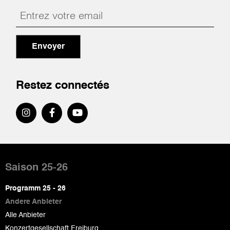
Envoyer
Restez connectés
Pied
de
Saison 25-26
page
Programm 25 - 26
Andere Anbieter
Alle Anbieter
Konzertgesellschaft Freiburg