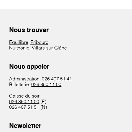
Nous trouver
Equilibre, Fribourg
Nuithonie, Villars-sur-Glâne
Nous appeler
Administration:
026 407 51 41
Billetterie:
026 350 11 00
Caisse du soir:
026 350 11 00
(E)
026 407 51 51
(N)
Newsletter