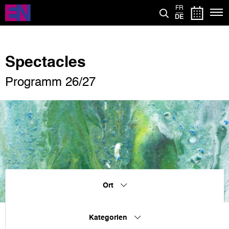
Direkt
FR
zum
DE
Inhalt
Spectacles
Programm 26/27
Ort
Kategorien