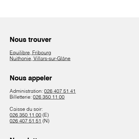
Nous trouver
Equilibre, Fribourg
Nuithonie, Villars-sur-Glâne
Nous appeler
Administration:
026 407 51 41
Billetterie:
026 350 11 00
Caisse du soir:
026 350 11 00
(E)
026 407 51 51
(N)