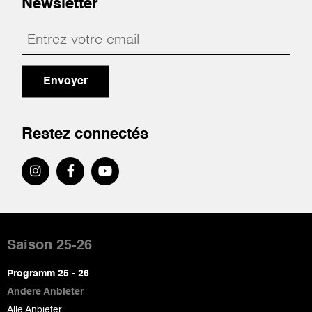
Newsletter
Envoyer
Restez connectés
Pied
de
Saison 25-26
page
Programm 25 - 26
Andere Anbieter
Alle Anbieter