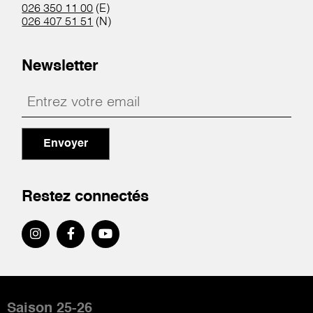
026 350 11 00
(E)
026 407 51 51
(N)
Newsletter
Envoyer
Restez connectés
Pied
de
Saison 25-26