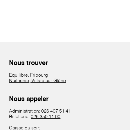
Nous trouver
Equilibre, Fribourg
Nuithonie, Villars-sur-Glâne
Nous appeler
Administration:
026 407 51 41
Billetterie:
026 350 11 00
Caisse du soir: