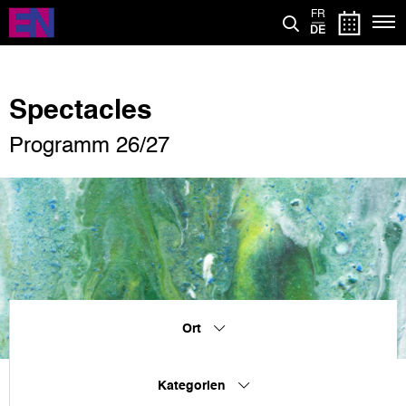
Direkt
FR
zum
DE
Inhalt
Spectacles
Programm 26/27
Ort
Kategorien