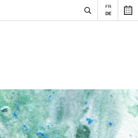
FR
DE