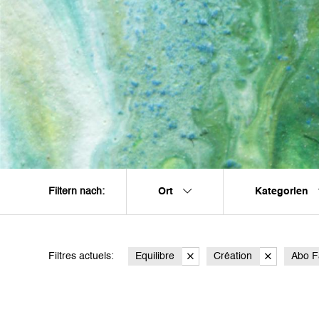
Ort
Kategorien
Filtern nach:
Filtres actuels:
Equilibre
Création
Abo F