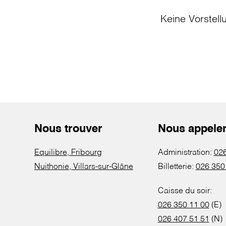
Keine Vorstell
Nous trouver
Nous appele
Equilibre, Fribourg
Administration:
026
Nuithonie, Villars-sur-Glâne
Billetterie:
026 350
Caisse du soir:
026 350 11 00
(E)
026 407 51 51
(N)