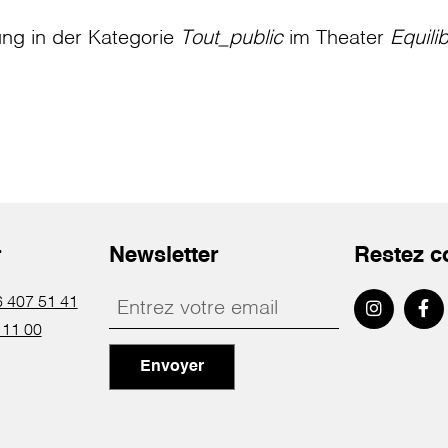
ung in der Kategorie
Tout_public
im Theater
Equili
r
Newsletter
Restez c
 407 51 41
 11 00
Envoyer