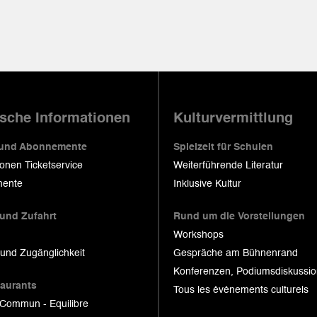
ische Informationen
Kulturvermittlung
 und Abonnemente
Spielzeit für Schulen
ionen Ticketservice
Weiterführende Literatur
ente
Inklusive Kultur
 und Zufahrt
Rund um die Vorstellungen
Workshops
 und Zugänglichkeit
Gespräche am Bühnenrand
Konferenzen, Podiumsdiskussi
taurants
Tous les événements culturels
 Commun - Equilibre