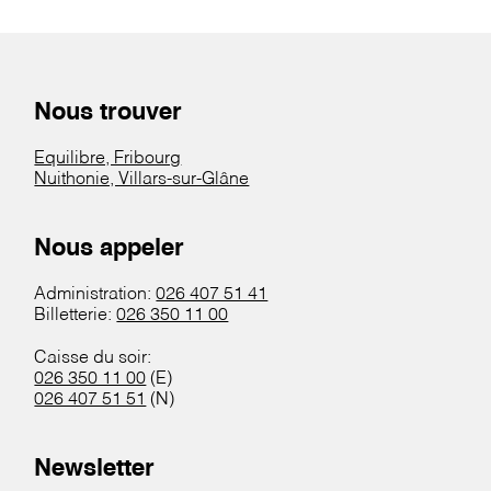
Nous trouver
Equilibre, Fribourg
Nuithonie, Villars-sur-Glâne
Nous appeler
Administration:
026 407 51 41
Billetterie:
026 350 11 00
Caisse du soir:
026 350 11 00
(E)
026 407 51 51
(N)
Newsletter