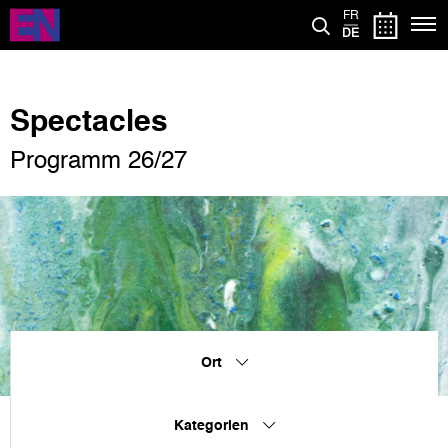
Direkt
FR
zum
DE
Inhalt
Spectacles
Programm 26/27
Ort
Kategorien