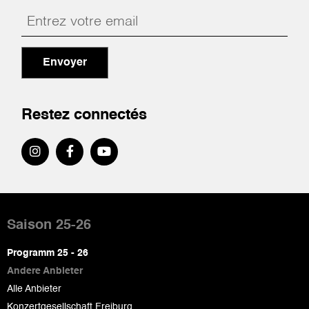
Envoyer
Restez connectés
Pied
de
Saison 25-26
page
Programm 25 - 26
Andere Anbieter
Alle Anbieter
Konzertgesellschaft Freiburg