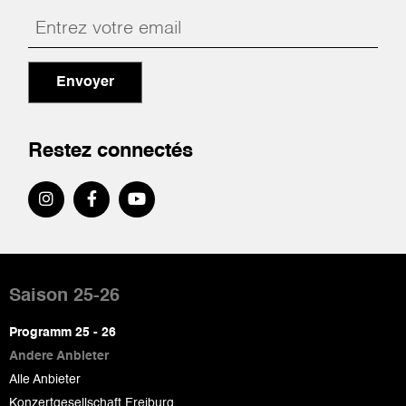
Envoyer
Restez connectés
Pied
de
Saison 25-26
page
Programm 25 - 26
Andere Anbieter
Alle Anbieter
Konzertgesellschaft Freiburg