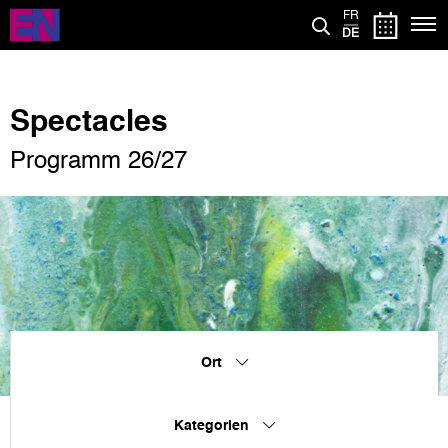
Direkt
FR
zum
DE
Inhalt
Spectacles
Programm 26/27
Ort
Kategorien