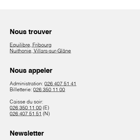
Nous trouver
Equilibre, Fribourg
Nuithonie, Villars-sur-Glâne
Nous appeler
Administration:
026 407 51 41
Billetterie:
026 350 11 00
Caisse du soir:
026 350 11 00
(E)
026 407 51 51
(N)
Newsletter