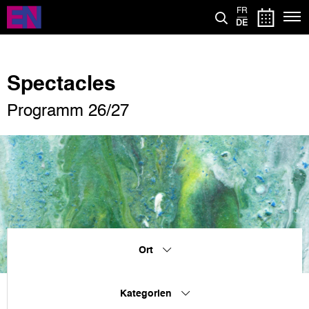
Direkt
FR
zum
DE
Inhalt
Spectacles
Programm 26/27
Ort
Kategorien