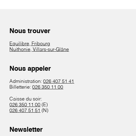
Nous trouver
Equilibre, Fribourg
Nuithonie, Villars-sur-Glâne
Nous appeler
Administration:
026 407 51 41
Billetterie:
026 350 11 00
Caisse du soir:
026 350 11 00
(E)
026 407 51 51
(N)
Newsletter