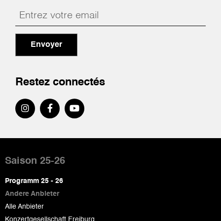
Envoyer
Restez connectés
Pied
de
Saison 25-26
page
Programm 25 - 26
Andere Anbieter
Alle Anbieter
Konzertgesellschaft Freiburg