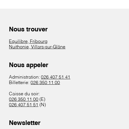
Nous trouver
Equilibre, Fribourg
Nuithonie, Villars-sur-Glâne
Nous appeler
Administration:
026 407 51 41
Billetterie:
026 350 11 00
Caisse du soir:
026 350 11 00
(E)
026 407 51 51
(N)
Newsletter