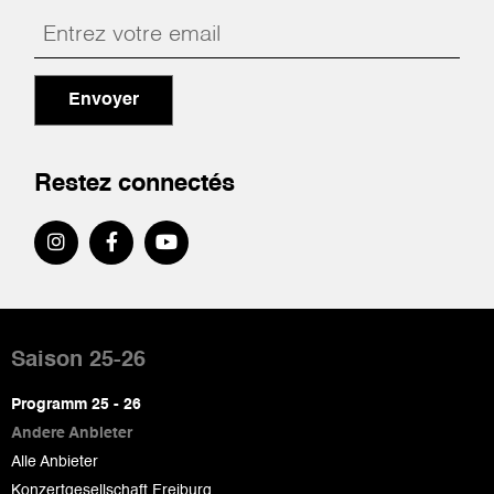
Envoyer
Restez connectés
Pied
de
Saison 25-26
page
Programm 25 - 26
Andere Anbieter
Alle Anbieter
Konzertgesellschaft Freiburg