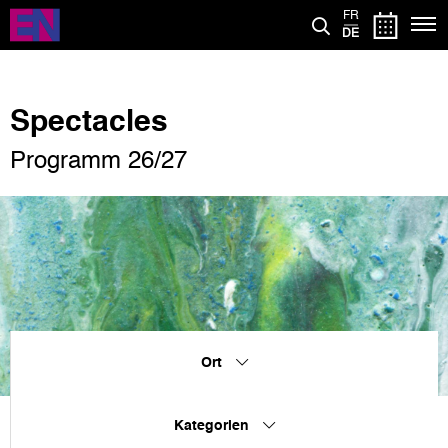
Direkt
FR
zum
DE
Inhalt
Spectacles
Programm 26/27
Ort
Kategorien