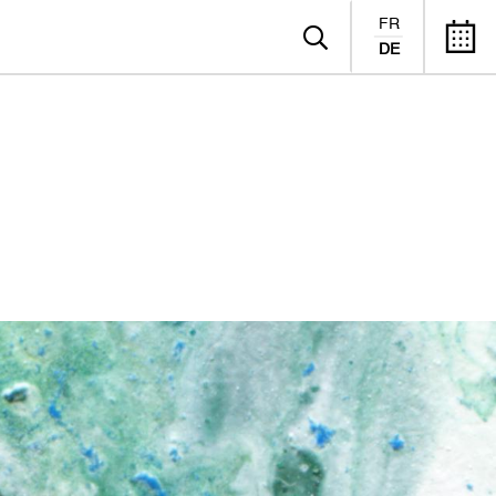
FR
DE