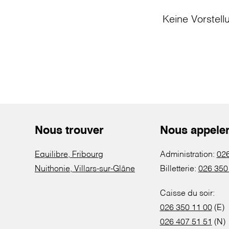
Keine Vorstell
Nous trouver
Nous appele
Equilibre, Fribourg
Administration:
026
Nuithonie, Villars-sur-Glâne
Billetterie:
026 350
Caisse du soir:
026 350 11 00
(E)
026 407 51 51
(N)