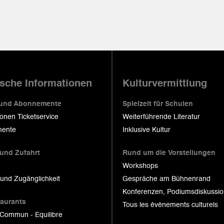
ische Informationen
Kulturvermittlung
 und Abonnemente
Spielzeit für Schulen
ionen Ticketservice
Weiterführende Literatur
ente
Inklusive Kultur
 und Zufahrt
Rund um die Vorstellungen
Workshops
 und Zugänglichkeit
Gespräche am Bühnenrand
Konferenzen, Podiumsdiskussi
taurants
Tous les événements culturels
 Commun - Equilibre