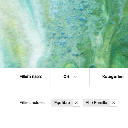
Ort
Kategorien
Filtern nach:
Filtres actuels:
Equilibre
Abo Famille