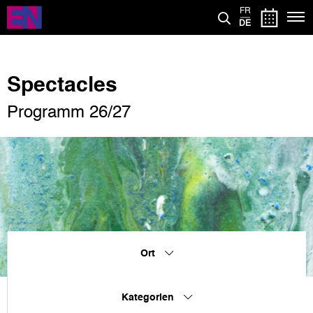
Direkt
FR
zum
DE
Inhalt
Spectacles
Programm 26/27
Ort
Kategorien