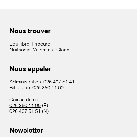
Nous trouver
Equilibre, Fribourg
Nuithonie, Villars-sur-Glâne
Nous appeler
Administration:
026 407 51 41
Billetterie:
026 350 11 00
Caisse du soir:
026 350 11 00
(E)
026 407 51 51
(N)
Newsletter