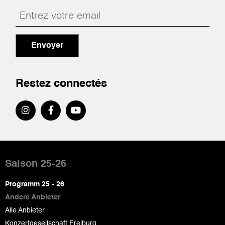
Envoyer
Restez connectés
Pied
de
Saison 25-26
page
Programm 25 - 26
Andere Anbieter
Alle Anbieter
Konzertgesellschaft Freiburg