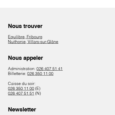
Nous trouver
Equilibre, Fribourg
Nuithonie, Villars-sur-Glâne
Nous appeler
Administration:
026 407 51 41
Billetterie:
026 350 11 00
Caisse du soir:
026 350 11 00
(E)
026 407 51 51
(N)
Newsletter