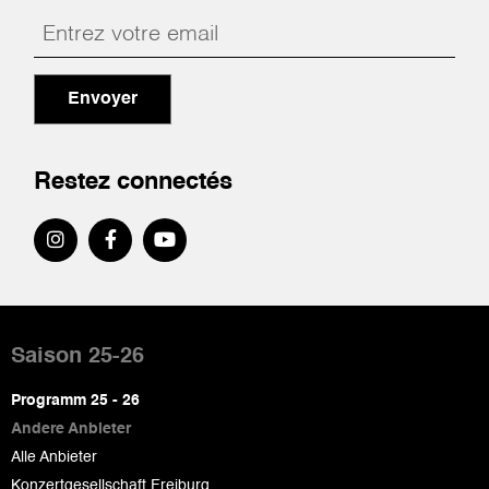
Envoyer
Restez connectés
Pied
de
Saison 25-26
page
Programm 25 - 26
Andere Anbieter
Alle Anbieter
Konzertgesellschaft Freiburg