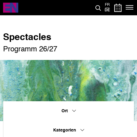
Direkt
FR
zum
DE
Inhalt
Spectacles
Programm 26/27
Ort
Kategorien