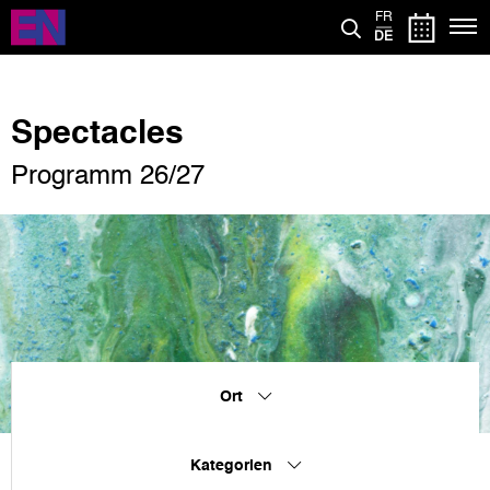
Direkt
FR
zum
DE
Inhalt
Spectacles
Programm 26/27
Ort
Kategorien