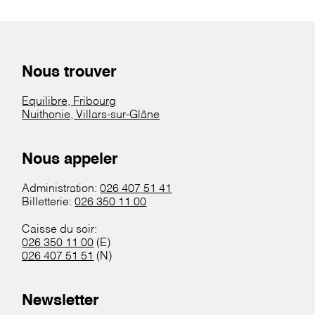
Nous trouver
Equilibre, Fribourg
Nuithonie, Villars-sur-Glâne
Nous appeler
Administration:
026 407 51 41
Billetterie:
026 350 11 00
Caisse du soir:
026 350 11 00
(E)
026 407 51 51
(N)
Newsletter