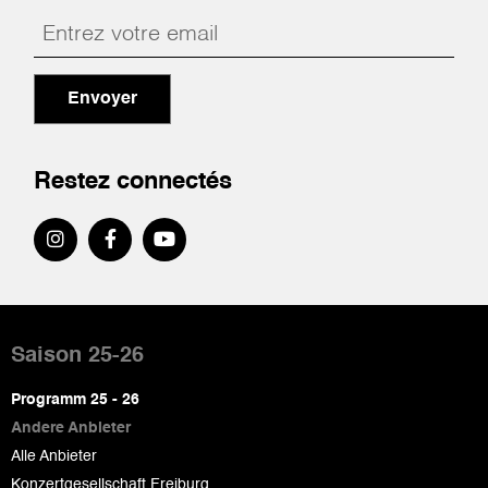
Envoyer
Restez connectés
Pied
de
Saison 25-26
page
Programm 25 - 26
Andere Anbieter
Alle Anbieter
Konzertgesellschaft Freiburg